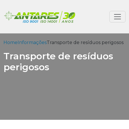
Home
Informações
Transporte de resíduos perigosos
Transporte de resíduos
perigosos