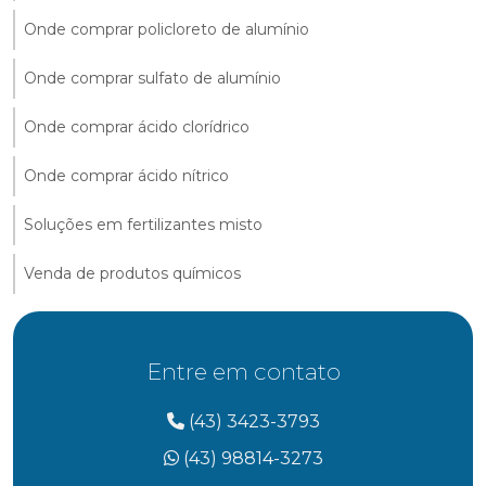
Onde comprar policloreto de alumínio
Onde comprar sulfato de alumínio
Onde comprar ácido clorídrico
Onde comprar ácido nítrico
Soluções em fertilizantes misto
Venda de produtos químicos
Entre em contato
(43) 3423-3793
(43) 98814-3273