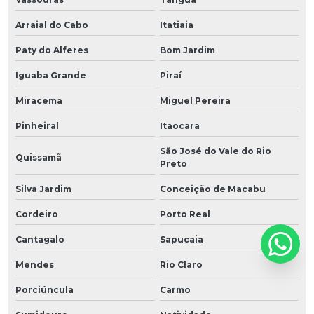
Arraial do Cabo
Itatiaia
Paty do Alferes
Bom Jardim
Iguaba Grande
Piraí
Miracema
Miguel Pereira
Pinheiral
Itaocara
São José do Vale do Rio
Quissamã
Preto
Silva Jardim
Conceição de Macabu
Cordeiro
Porto Real
Cantagalo
Sapucaia
Mendes
Rio Claro
Porciúncula
Carmo