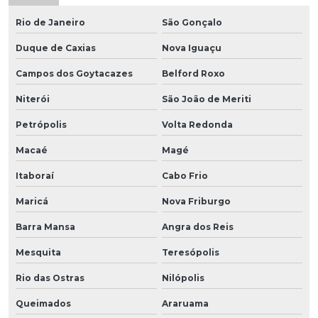
Rio de Janeiro
São Gonçalo
Duque de Caxias
Nova Iguaçu
Campos dos Goytacazes
Belford Roxo
Niterói
São João de Meriti
Petrópolis
Volta Redonda
Macaé
Magé
Itaboraí
Cabo Frio
Maricá
Nova Friburgo
Barra Mansa
Angra dos Reis
Mesquita
Teresópolis
Rio das Ostras
Nilópolis
Queimados
Araruama