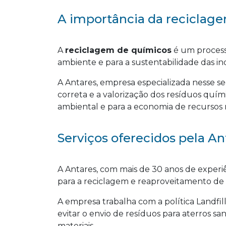
A importância da reciclag
A
reciclagem de químicos
é um process
ambiente e para a sustentabilidade das ind
A Antares, empresa especializada nesse s
correta e a valorização dos resíduos quí
ambiental e para a economia de recursos n
Serviços oferecidos pela An
A Antares, com mais de 30 anos de experi
para a reciclagem e reaproveitamento de r
A empresa trabalha com a política Landfill
evitar o envio de resíduos para aterros san
materiais.