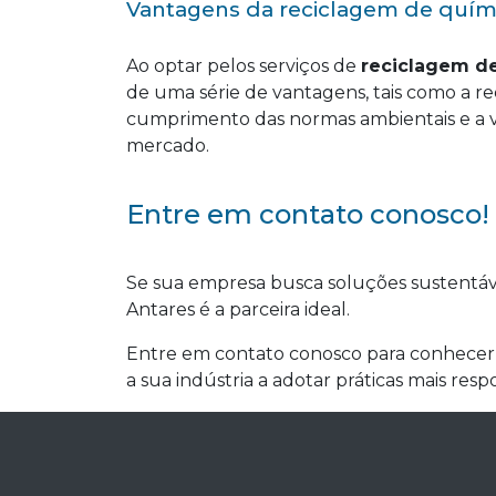
Vantagens da reciclagem de quím
Ao optar pelos serviços de
reciclagem d
de uma série de vantagens, tais como a r
cumprimento das normas ambientais e a v
mercado.
Entre em contato conosco!
Se sua empresa busca soluções sustentáve
Antares é a parceira ideal.
Entre em contato conosco para conhecer 
a sua indústria a adotar práticas mais res