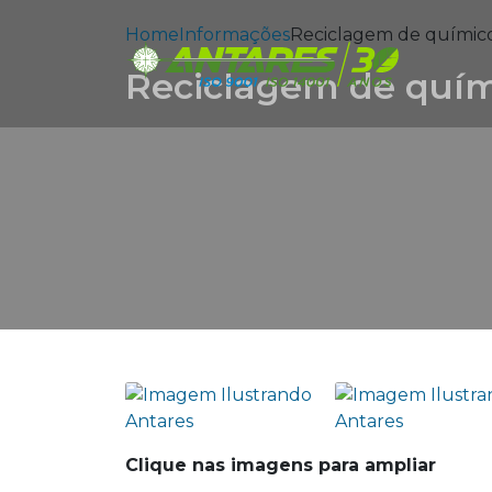
Home
Informações
Reciclagem de químic
Reciclagem de quím
Clique nas imagens para ampliar