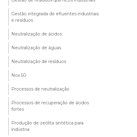
Gestão de resíduos químicos industriais
Gestão integrada de efluentes industriais
e resíduos
Neutralização de ácidos
Neutralização de águas
Neutralização de resíduos
Nox 50
Processos de neutralização
Processos de recuperação de ácidos
fortes
Produção de zeólita sintética para
indústria