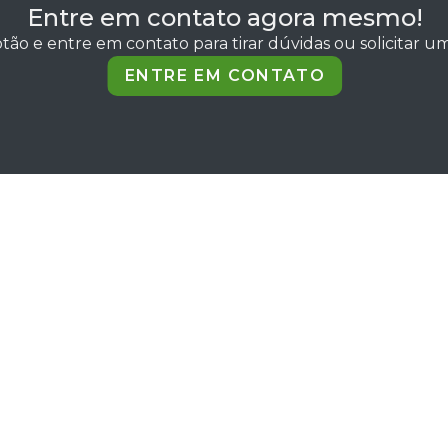
Entre em contato agora mesmo!
tão e entre em contato para tirar dúvidas ou solicitar 
ENTRE EM CONTATO