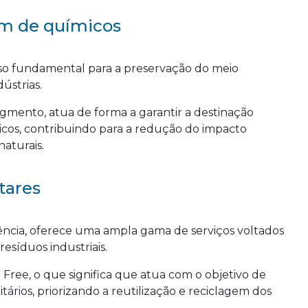
em de químicos
o fundamental para a preservação do meio
ústrias.
egmento, atua de forma a garantir a destinação
micos, contribuindo para a redução do impacto
aturais.
tares
ência, oferece uma ampla gama de serviços voltados
esíduos industriais.
 Free, o que significa que atua com o objetivo de
itários, priorizando a reutilização e reciclagem dos