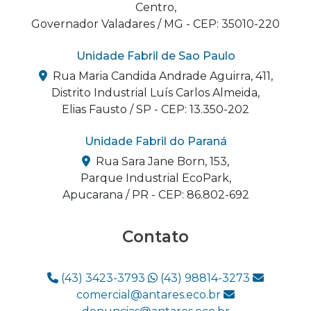
Centro,
Governador Valadares / MG - CEP: 35010-220
Unidade Fabril de Sao Paulo
Rua Maria Candida Andrade Aguirra, 411,
Distrito Industrial Luís Carlos Almeida,
Elias Fausto / SP - CEP: 13.350-202
Unidade Fabril do Paraná
Rua Sara Jane Born, 153,
Parque Industrial EcoPark,
Apucarana / PR - CEP: 86.802-692
Contato
(43) 3423-3793
(43) 98814-3273
comercial@antares.eco.br