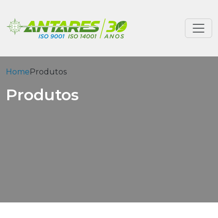
Home
Produtos
Produtos