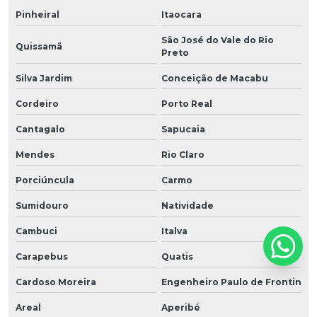
Pinheiral
Itaocara
São José do Vale do Rio
Quissamã
Preto
Silva Jardim
Conceição de Macabu
Cordeiro
Porto Real
Cantagalo
Sapucaia
Mendes
Rio Claro
Porciúncula
Carmo
Sumidouro
Natividade
Cambuci
Italva
Carapebus
Quatis
Cardoso Moreira
Engenheiro Paulo de Frontin
Areal
Aperibé