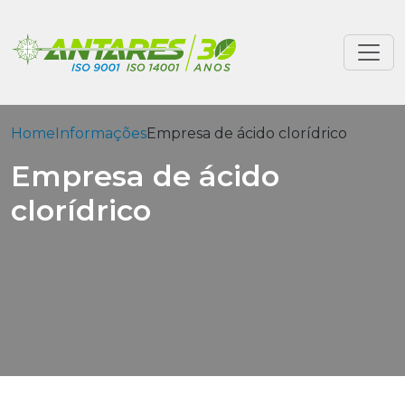
Home
Informações
Empresa de ácido clorídrico
Empresa de ácido
clorídrico