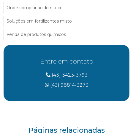
Onde comprar ácido nítrico
Soluções em fertilizantes misto
Venda de produtos químicos
Entre em contato
(43) 3423-3793
(43) 98814-3273
Páginas relacionadas