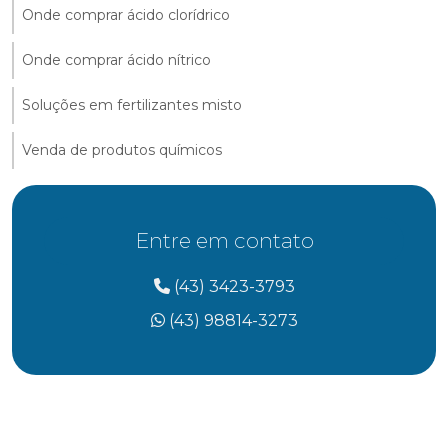
Onde comprar ácido clorídrico
Onde comprar ácido nítrico
Soluções em fertilizantes misto
Venda de produtos químicos
Entre em contato
(43) 3423-3793
(43) 98814-3273