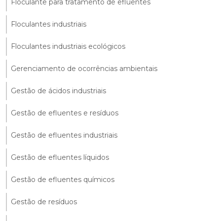
Floculante para tratamento de efluentes
Floculantes industriais
Floculantes industriais ecológicos
Gerenciamento de ocorrências ambientais
Gestão de ácidos industriais
Gestão de efluentes e resíduos
Gestão de efluentes industriais
Gestão de efluentes líquidos
Gestão de efluentes químicos
Gestão de resíduos