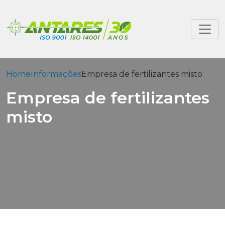
Home
Informações
Empresa de fertilizantes misto
Empresa de fertilizantes
misto