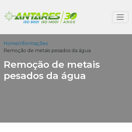
Home
Informações
Remoção de metais pesados da água
Remoção de metais
pesados da água