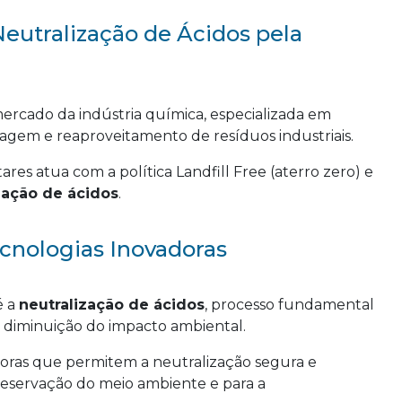
eutralização de Ácidos pela
rcado da indústria química, especializada em
lagem e reaproveitamento de resíduos industriais.
res atua com a política Landfill Free (aterro zero) e
zação de ácidos
.
ecnologias Inovadoras
é a
neutralização de ácidos
, processo fundamental
 diminuição do impacto ambiental.
oras que permitem a neutralização segura e
preservação do meio ambiente e para a