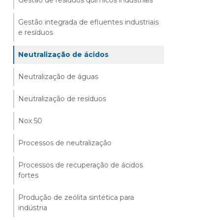
Gestão de resíduos químicos industriais
Gestão integrada de efluentes industriais
e resíduos
Neutralização de ácidos
Neutralização de águas
Neutralização de resíduos
Nox 50
Processos de neutralização
Processos de recuperação de ácidos
fortes
Produção de zeólita sintética para
indústria