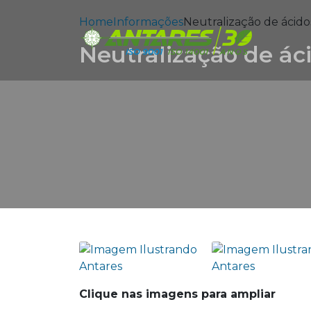
Home
Informações
Neutralização de ácido
Neutralização de ác
Clique nas imagens para ampliar