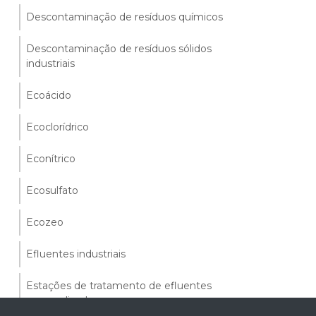
Descontaminação de resíduos químicos
Descontaminação de resíduos sólidos
industriais
Ecoácido
Ecoclorídrico
Econítrico
Ecosulfato
Ecozeo
Efluentes industriais
Estações de tratamento de efluentes
personalizadas