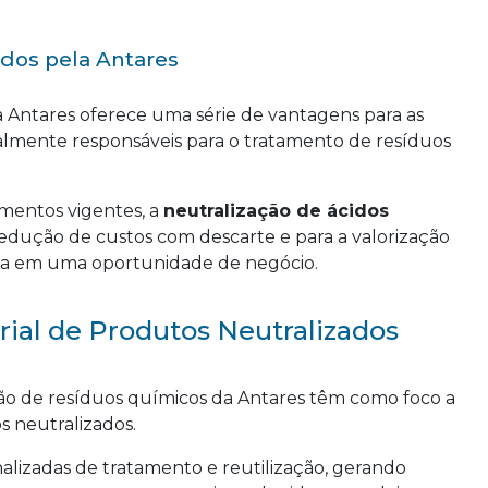
idos pela Antares
a Antares oferece uma série de vantagens para as
lmente responsáveis para o tratamento de resíduos
mentos vigentes, a
neutralização de ácidos
redução de custos com descarte e para a valorização
ma em uma oportunidade de negócio.
ial de Produtos Neutralizados
ção de resíduos químicos da Antares têm como foco a
s neutralizados.
lizadas de tratamento e reutilização, gerando