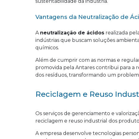
sustentabilidade da indústria.
Vantagens da Neutralização de Ác
A
neutralização de ácidos
realizada pel
indústrias que buscam soluções ambienta
químicos.
Além de cumprir com as normas e regula
promovida pela Antares contribui para a 
dos resíduos, transformando um proble
Reciclagem e Reuso Industr
Os serviços de gerenciamento e valoriza
reciclagem e reuso industrial dos produto
A empresa desenvolve tecnologias persona