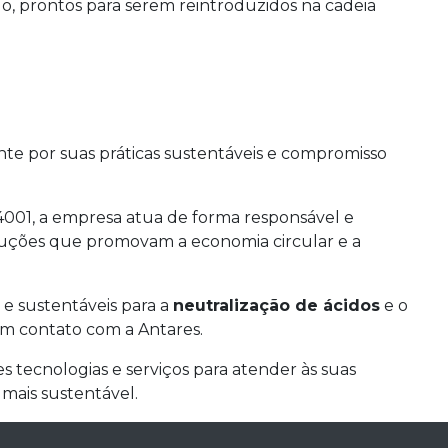
, prontos para serem reintroduzidos na cadeia
te por suas práticas sustentáveis e compromisso
14001, a empresa atua de forma responsável e
uções que promovam a economia circular e a
 e sustentáveis para a
neutralização de ácidos
e o
em contato com a Antares.
 tecnologias e serviços para atender às suas
mais sustentável.