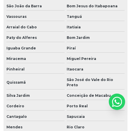
São João da Barra
Bom Jesus do Itabapoana
Vassouras
Tanguá
Arraial do Cabo
Itatiaia
Paty do Alferes
Bom Jardim
Iguaba Grande
Piraí
Miracema
Miguel Pereira
Pinheiral
Itaocara
São José do Vale do Rio
Quissamã
Preto
Silva Jardim
Conceição de Macabu
Cordeiro
Porto Real
Cantagalo
Sapucaia
Mendes
Rio Claro