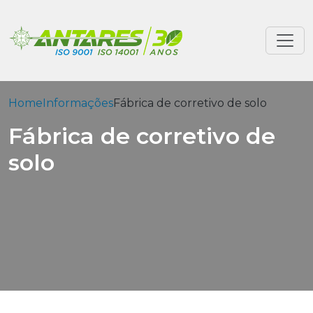
Home
Informações
Fábrica de corretivo de solo
Fábrica de corretivo de
solo