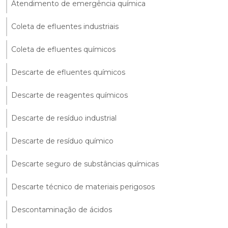
Atendimento de emergência química
Coleta de efluentes industriais
Coleta de efluentes químicos
Descarte de efluentes químicos
Descarte de reagentes químicos
Descarte de resíduo industrial
Descarte de resíduo químico
Descarte seguro de substâncias químicas
Descarte técnico de materiais perigosos
Descontaminação de ácidos